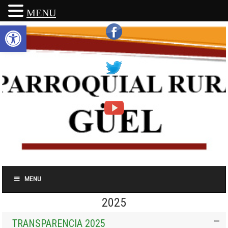
MENU
Abrir barra de herramientas
MENU
2025
TRANSPARENCIA 2025