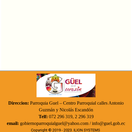
Direccion:
Parroquia Guel – Centro Parroquial calles Antonio
Guzmán y Nicolás Escandón
Telf:
072 296 319, 2 296 319
email:
gobiernoparroquialguel@yahoo.com / info@guel.gob.ec
Copyright © 2019 - 2023.
ILION SYSTEMS