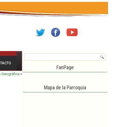
TACTO
FanPage
 Geográfica
»
Mapa de la Parroquia