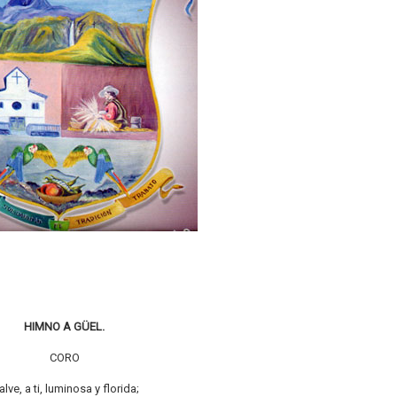
HIMNO A GÜEL.
CORO
alve, a ti, luminosa y florida;