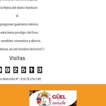
 la Reina del divino hechizo!.
III
 pregonan guerreros nativos
esta tierra prodigio de Dios:
r amables. Honrados y altivos;
elence, es ser hombre de honor”/
Visitas
u dirección IP : 216.73.216.145