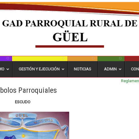
MO
GESTIÓN Y EJECUCIÓN
NOTICIAS
ADMIN
CON
Reglament
bolos Parroquiales
ESCUDO