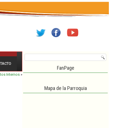
TACTO
FanPage
os Internos
»
Mapa de la Parroquia