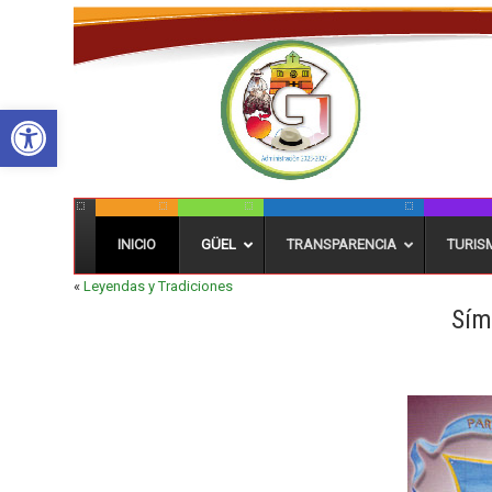
Abrir barra de herramientas
INICIO
GÜEL
TRANSPARENCIA
TURIS
«
Leyendas y Tradiciones
Sím